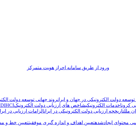
ورود از طريق سامانه احراز هويت متمركز
سعه دولت الکترونیکی در جهان و ایران
روند جهانی توسعه دولت الکتر
ی کرونا
خدمات الکترونیکی
شاخص های ارزیابی دولت الکترونیک
HCI
DI
ن ملل
تاریخچه ارزیابی دولت الکترونیکی در ایران
الزامات ارزیابی در ایران
ی محتوای ایجادشده
تعیین اهداف و اندازه گیری موفقیت
تعیین خط و م