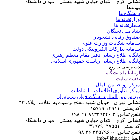
نشانی: کرج – انتهای خیابان شهید بهشتی – میدان دانشگاه
پیوندها
دانشگاه ها
وزارتخانه ها
سفارتخانه ها
بنیاد ملی نخبگان
صندوق رفاه دانشجویان
سامانه شکایات وزارت علوم
سامانه تدارکات الکترونیکی دولت
پایگاه اطلاع رسانی دفتر مقام معظم رهبری
پایگاه اطلاع رسانی ریاست جمهوری اسلامی
دسترسی سریع
ارتباط با دانشگاه
نقشه سایت
مرکز روابط بین الملل
مرکز فناوری اطلاعات و ارتباطات
پردیس بین الملل دانشگاه خوارزمی-تهران
نشانی: تهران - خیابان شهید مفتح نرسیده به انقلاب - پلاک ۴۳
کد پستی: ۱۴۹۱۱-۱۵۷۱۹
تلفن تماس: ۳-۸۸۳۲۹۲۲۰-۲۱-۹۸+
نشانی: کرج – انتهای خیابان شهید بهشتی – میدان دانشگاه
کد پستی: ۳۷۵۵۱- ۳۱۹۷۹
تلفن تماس: ۳۴۵۷۹۶۰۰-۲۶-۹۸+
ایمیل: info@khu.ac.ir