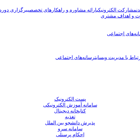
ن
مشارکت الکترونیکی
ارائه مشاوره و راهکارهای تخصصی
برگزاری دوره
ت و اهداف مشتری
نه‌های اجتماعی
تباط با مدیریت وبسایت
رسانه‌های اجتماعی
پست الکترونیک
سامانه آموزش الکترونیکی
کتابخانه دیجیتال
تغذیه
پذیرش دانشجو بین الملل
سامانه سرو
احکام پرسنلی