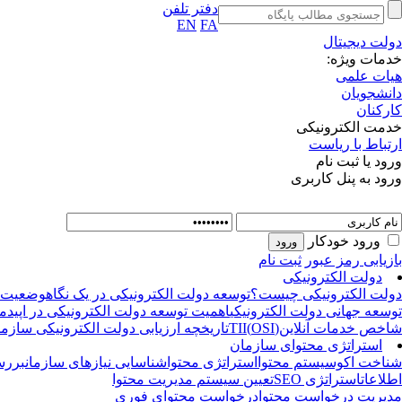
دفتر تلفن
EN
FA
دولت دیجیتال
خدمات ویژه:
هیات علمی
دانشجویان
کارکنان
خدمت الکترونیکی
ارتباط با ریاست
ورود یا ثبت نام
ورود به پنل کاربری
ورود خودکار
بازیابی رمز عبور
ثبت نام
دولت الکترونیکی
دولت الکترونیکی چیست؟
توسعه دولت الکترونیکی در یک نگاه
وضعیت تو
توسعه جهانی دولت الکترونیکی
اهمیت توسعه دولت الکترونیکی در اپیدم
شاخص خدمات آنلاین(OSI)
TII
تاریخچه ارزیابی دولت الکترونیکی سازما
استراتژی محتوای سازمان
شناخت اکوسیستم محتوا
استراتژی محتوا
شناسایی نیازهای سازمان
بررس
اطلاعات
استراتژی SEO
تعیین سیستم مدیریت محتوا
مدیریت درخواست محتوا
درخواست محتوای فوری