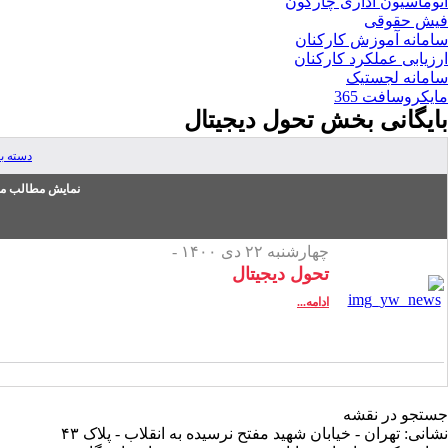
اتوماسیون اداری چارگون
فیش حقوقی
سامانه آموزش کارکنان
ارزیابی عملکرد کارکنان
سامانه لجستیک
مایکروسافت 365
بایگانی بخش
تحول دیجیتال
دسته ب
نمایش مطالب من
چهارشنبه ۲۲ دی ۱۴۰۰ -
تحول دیجیتال
ادامه...
جستجو در نقشه
نشانی: تهران - خیابان شهید مفتح نرسیده به انقلاب - پلاک ۴۳