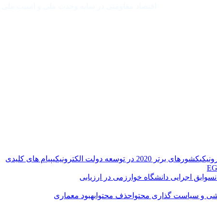
اقتصاد مقاومتی در سایه وحدت ملی و امنیت ملی
ونیکی
کشورهای برتر 2020 در توسعه دولت الکترونیکی
پیام های کلیدی
EG
سوابق اجرایی دانشگاه خوارزمی در ارزیابی
شی و سیاست گذاری محتوا
حذف محتوا
بهبود معماری