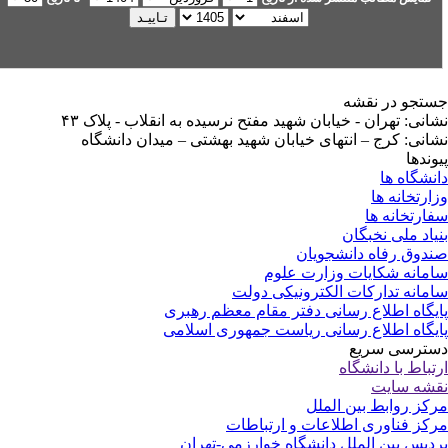
تجو در نقشه
انی: تهران - خیابان شهید مفتح نرسیده به انقلاب - پلاک ۴۳
انی: کرج – انتهای خیابان شهید بهشتی – میدان دانشگاه
وندها
نشگاه ها
ارتخانه ها
ارتخانه ها
یاد ملی نخبگان
دوق رفاه دانشجویان
مانه شکایات وزارت علوم
مانه تدارکات الکترونیکی دولت
یگاه اطلاع رسانی دفتر مقام معظم رهبری
یگاه اطلاع رسانی ریاست جمهوری اسلامی
ترسی سریع
تباط با دانشگاه
شه سایت
کز روابط بین الملل
کز فناوری اطلاعات و ارتباطات
دیس بین الملل دانشگاه خوارزمی-تهران