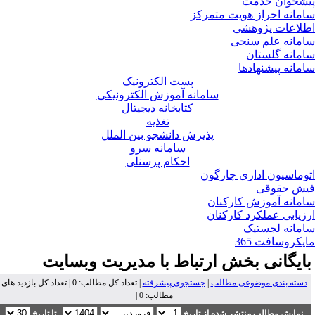
شخوان خدمت
مانه احراز هویت متمرکز
لاعات پژوهشی
مانه علم سنجی
مانه گلستان
مانه پیشنهادها
پست الکترونیک
سامانه آموزش الکترونیکی
کتابخانه دیجیتال
تغذیه
پذیرش دانشجو بین الملل
سامانه سرو
احکام پرسنلی
وماسیون اداری چارگون
ش حقوقی
مانه آموزش کارکنان
زیابی عملکرد کارکنان
مانه لجستیک
یکروسافت 365
ایگانی بخش
ارتباط با مدیریت وبسایت
دسته بندی موضوعی مطالب
|
جستجوی پیشرفته
| تعداد کل مطالب: 0 | تعداد کل بازدید های
مطالب: 0 |
نمایش مطالب منتشر شده از تاریخ
تا تاریخ