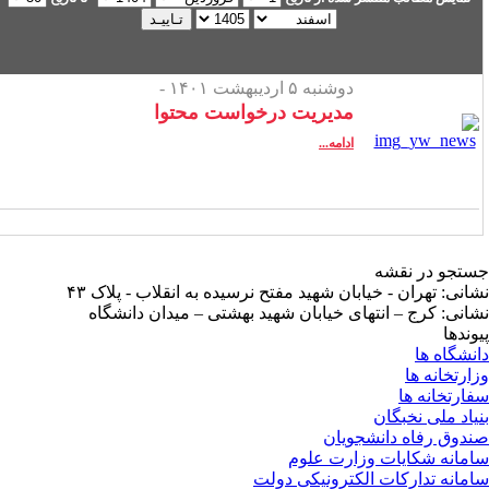
دوشنبه ۵ اردیبهشت ۱۴۰۱ -
مدیریت درخواست محتوا
ادامه...
تجو در نقشه
انی: تهران - خیابان شهید مفتح نرسیده به انقلاب - پلاک ۴۳
انی: کرج – انتهای خیابان شهید بهشتی – میدان دانشگاه
وندها
نشگاه ها
ارتخانه ها
ارتخانه ها
یاد ملی نخبگان
دوق رفاه دانشجویان
مانه شکایات وزارت علوم
مانه تدارکات الکترونیکی دولت